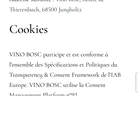
Thierenbach, 68500 Jungholtz
Cookies
VINO BOSC participe et est conforme à
l’ensemble des Spécifications et Politiques du
Transparency & Consent Framework de l’IAB
Europe. VINO BOSC utilise la Consent
Management Platform n°92.
Vous pouvez modifier vos choix à tout moment
en
cliquant ici
.