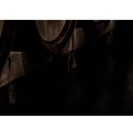
© 2022 · VINO BOSC ·
MENTIONS LÉGALES
·
POLITIQUE DE CONFIDENTIALITÉ
·
PLAN DE SITE
·
RÉALISÉ PAR
ANNEI