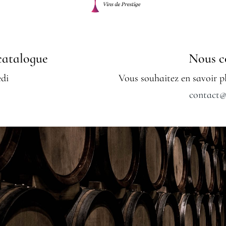
catalogue
Nous c
edi
Vous souhaitez en savoir pl
contact@