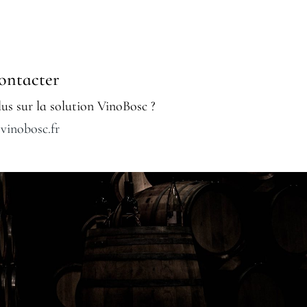
ontacter
us sur la solution VinoBosc ?
vinobosc.fr