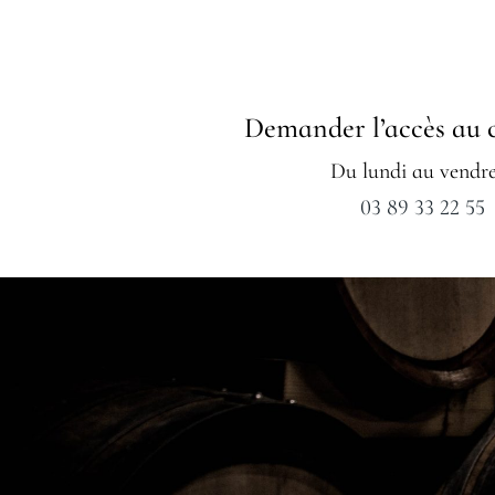
Demander l’accès au 
Du lundi au vendr
03 89 33 22 55