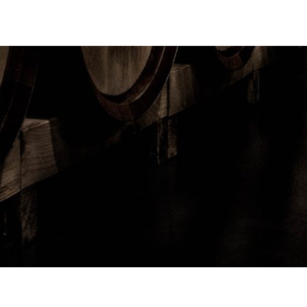
© 2022 · VINO BOSC ·
MENTIONS LÉGALES
·
POLITIQUE DE CONFIDENTIALITÉ
·
PLAN DE SITE
·
RÉALISÉ PAR
ANNEI